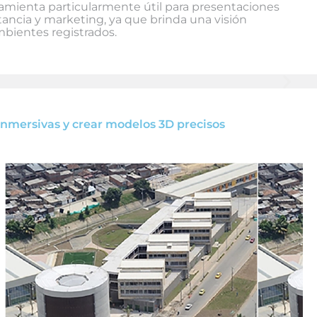
ramienta particularmente útil para presentaciones
stancia y marketing, ya que brinda una visión
mbientes registrados.
 inmersivas y crear modelos 3D precisos