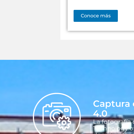
Conoce más
Captura 
4.0
La fotografía
Technology of