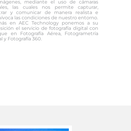
mágenes, mediante el uso de cámaras
tales, las cuales nos permite capturar,
strar y comunicar de manera realista e
ívoca las condiciones de nuestro entorno.
ás en AEC Technology ponemos a su
sición el servicio de fotografía digital con
que en Fotografía Aérea, Fotogrametría
al y Fotografía 360.