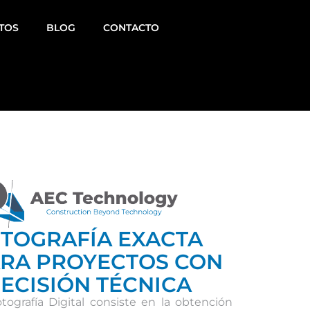
TOS
BLOG
CONTACTO
TOGRAFÍA EXACTA
RA PROYECTOS CON
ECISIÓN TÉCNICA
tografía Digital consiste en la obtención