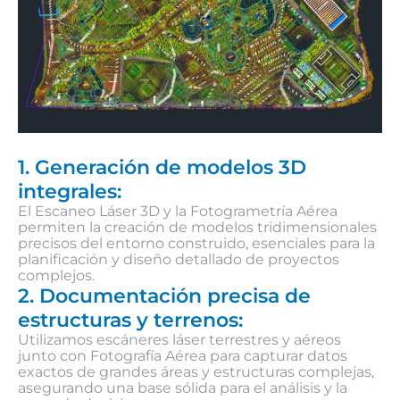
1. Generación de modelos 3D
integrales:
El Escaneo Láser 3D y la Fotogrametría Aérea
permiten la creación de modelos tridimensionales
precisos del entorno construido, esenciales para la
planificación y diseño detallado de proyectos
complejos.
2. Documentación precisa de
estructuras y terrenos:
Utilizamos escáneres láser terrestres y aéreos
junto con Fotografía Aérea para capturar datos
exactos de grandes áreas y estructuras complejas,
asegurando una base sólida para el análisis y la