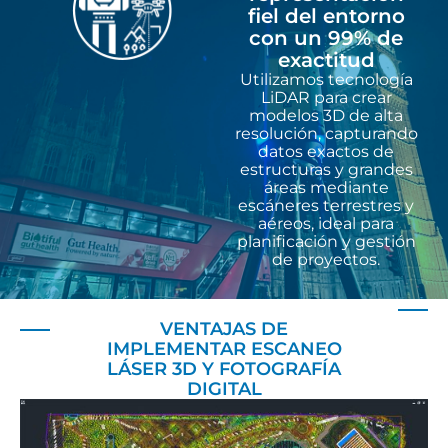
fiel del entorno
con un 99% de
exactitud
Utilizamos tecnología
LiDAR para crear
modelos 3D de alta
resolución, capturando
datos exactos de
estructuras y grandes
áreas mediante
escáneres terrestres y
aéreos, ideal para
planificación y gestión
de proyectos.
VENTAJAS DE
IMPLEMENTAR ESCANEO
LÁSER 3D Y FOTOGRAFÍA
DIGITAL