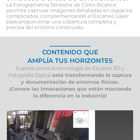
La Fotogrametría Terrestre de Corto Alcance
permite capturar imágenes detalladas en espacios
complicados, complementando el Escaneo Láser
para proporcionar una cobertura completa y
precisa del entorno construido.
CONTENIDO QUE
AMPLÍA TUS HORIZONTES
Explora cómo la tecnología de Escáner 3D y
Fotografía Digital
está transformando la captura
y documentación de entornos físicos.
¡Conoce las innovaciones que están marcando
la diferencia en la industria!