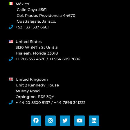
México
Calle Goya #561
Col. Prados Providencia 44670
Guadalajara, Jalisco.
+52 1 33 1587 6661
United States
3130 W 84Th St Unit 5
Hialeah, Florida 33018
+1 786 553 4570 / +1 954 609 7886
United Kingdom
Unit 2 Kennedy House
Murray Road
Orpington, BR5 3QY
+ 44 20 8300 9137 / +44 7896 341222