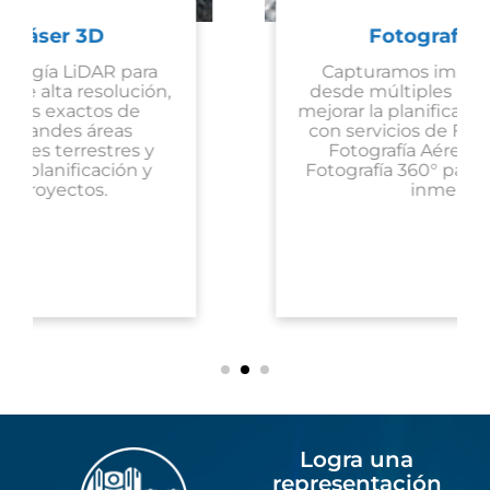
Fotografía Digital
Capturamos imágenes precisas
desde múltiples perspectivas para
mejorar la planificación de proyectos,
con servicios de Fotogrametría 3D,
Fotografía Aérea con drones, y
Fotografía 360° para visualizaciones
inmersivas.
Logra una
representación