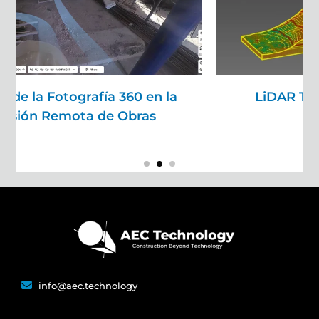
LiDAR Terrestre para Topografía
info@aec.technology