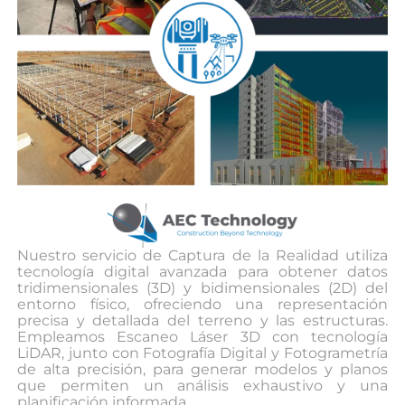
Nuestro servicio de Captura de la Realidad utiliza
tecnología digital avanzada para obtener datos
tridimensionales (3D) y bidimensionales (2D) del
entorno físico, ofreciendo una representación
precisa y detallada del terreno y las estructuras.
Empleamos Escaneo Láser 3D con tecnología
LiDAR, junto con Fotografía Digital y Fotogrametría
de alta precisión, para generar modelos y planos
que permiten un análisis exhaustivo y una
planificación informada.