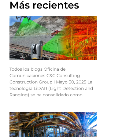
Más recientes
Todos los blogs Oficina de
Comunicaciones C&C Consulting
Construction Group I Mayo 30, 2025 La
tecnología LiDAR (Light Detection and
Ranging) se ha consolidado como