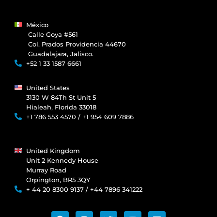
México
Calle Goya #561
Col. Prados Providencia 44670
Guadalajara, Jalisco.
+52 1 33 1587 6661
United States
3130 W 84Th St Unit 5
Hialeah, Florida 33018
+1 786 553 4570 / +1 954 609 7886
United Kingdom
Unit 2 Kennedy House
Murray Road
Orpington, BR5 3QY
+ 44 20 8300 9137 / +44 7896 341222