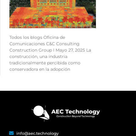
Todos los blogs Oficina de
Comunicaciones C&C Consulting
Construction Group I Mayo 27, 2025 La
construcción, una industria
tradicionalmente percibida como
conservadora en la adopción
info@aec.technology