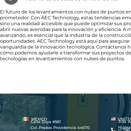
El futuro de los levantamientos con nubes de puntos en
prometedor. Con AEC Technology, estas tendencias emer
sino una realidad accesible que puede optimizar sus pr
abrir nuevas avenidas para la innovación y eficiencia. A
avanzando, es esencial que la industria de la construcc
oportunidades. AEC Technology está aquí para asegura
vanguardia de la innovación tecnológica. Contáctenos 
cómo podemos ayudarle a transformar sus proyectos de 
tecnologías en levantamientos con nubes de puntos.
UNITE
MÉXICO
3130 W 8
Calle Goya #561
Hialeah,
Col. Prados Providencia 44670
+1 786