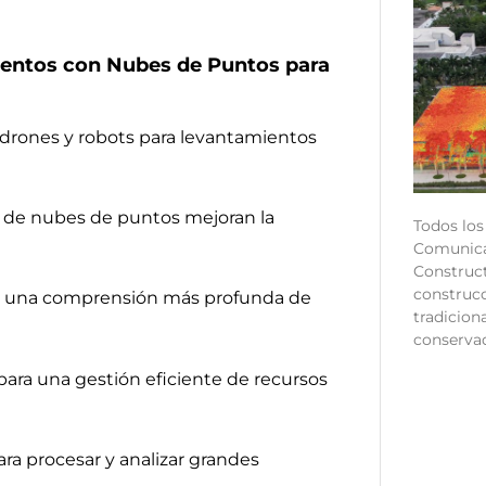
mientos con Nubes de Puntos para
 drones y robots para levantamientos
s de nubes de puntos mejoran la
Todos los
Comunica
Construct
construcc
ra una comprensión más profunda de
tradicio
conservad
para una gestión eficiente de recursos
para procesar y analizar grandes