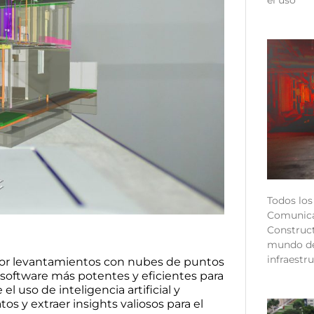
Todos los
Comunica
Construct
mundo de
infraestr
or levantamientos con nubes de puntos
 software más potentes y eficientes para
l uso de inteligencia artificial y
s y extraer insights valiosos para el