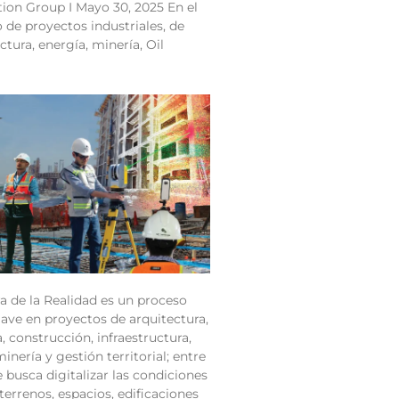
ion Group I Mayo 30, 2025 En el
o de proyectos industriales, de
ctura, energía, minería, Oil
a de la Realidad es un proceso
lave en proyectos de arquitectura,
a, construcción, infraestructura,
inería y gestión territorial; entre
e busca digitalizar las condiciones
 terrenos, espacios, edificaciones