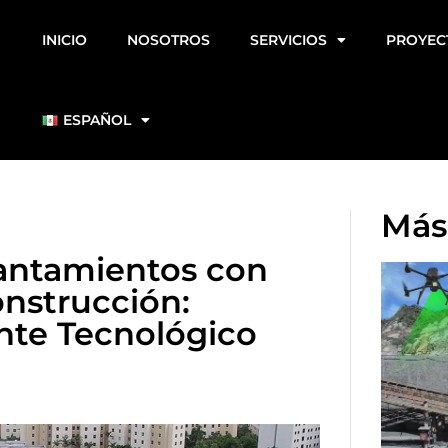
INICIO
NOSOTROS
SERVICIOS
PROYEC
ESPAÑOL
Más
antamientos con
onstrucción:
nte Tecnológico