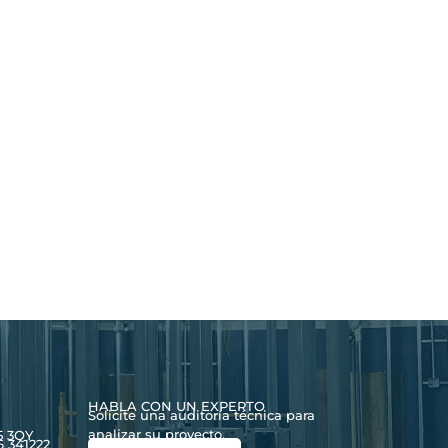
HABLA CON UN EXPERTO
Solicite una auditoría técnica para
analizar su proyecto.
5 3QY
6 341222