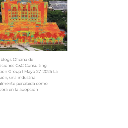
 blogs Oficina de
ciones C&C Consulting
ion Group I Mayo 27, 2025 La
ión, una industria
nalmente percibida como
ora en la adopción