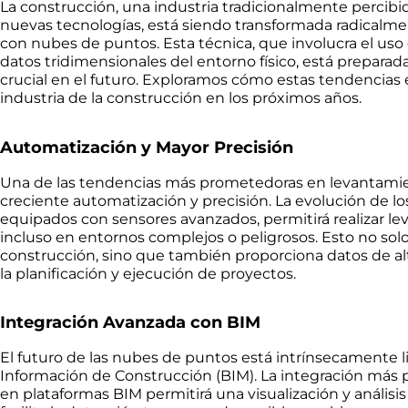
La construcción, una industria tradicionalmente percib
nuevas tecnologías, está siendo transformada radicalm
con nubes de puntos. Esta técnica, que involucra el uso 
datos tridimensionales del entorno físico, está prepar
crucial en el futuro. Exploramos cómo estas tendencias
industria de la construcción en los próximos años.
Automatización y Mayor Precisión
Una de las tendencias más prometedoras en levantamie
creciente automatización y precisión. La evolución de l
equipados con sensores avanzados, permitirá realizar le
incluso en entornos complejos o peligrosos. Esto no solo
construcción, sino que también proporciona datos de a
la planificación y ejecución de proyectos.
Integración Avanzada con BIM
El futuro de las nubes de puntos está intrínsecamente l
Información de Construcción (BIM). La integración más
en plataformas BIM permitirá una visualización y análisi