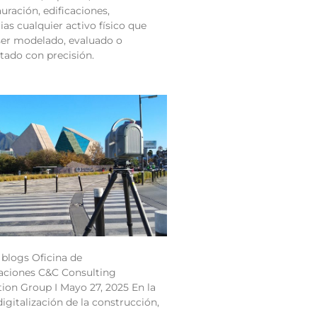
auración, edificaciones,
as cualquier activo físico que
ser modelado, evaluado o
ado con precisión.
 blogs Oficina de
ciones C&C Consulting
ion Group I Mayo 27, 2025 En la
digitalización de la construcción,