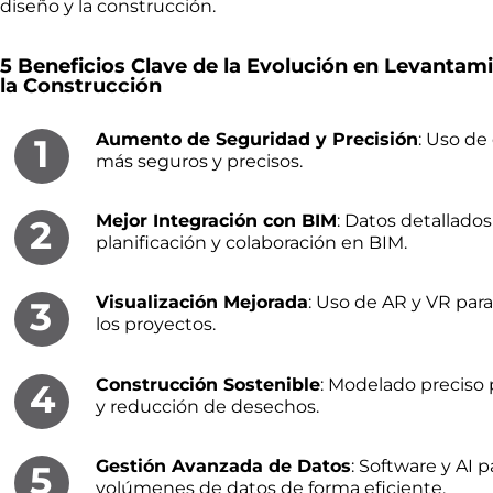
diseño y la construcción.
5 Beneficios Clave de la Evolución en Levanta
la Construcción
Aumento de Seguridad y Precisión
: Uso de
1
más seguros y precisos.
Mejor Integración con BIM
: Datos detallado
2
planificación y colaboración en BIM.
Visualización Mejorada
: Uso de AR y VR pa
3
los proyectos.
Construcción Sostenible
: Modelado preciso 
4
y reducción de desechos.
Gestión Avanzada de Datos
: Software y AI 
5
volúmenes de datos de forma eficiente.