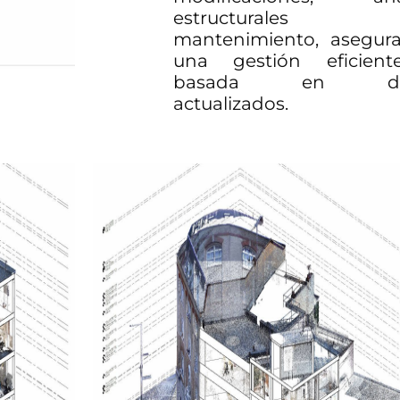
estructurale
mantenimiento, asegur
una gestión eficien
basada en da
actualizados.