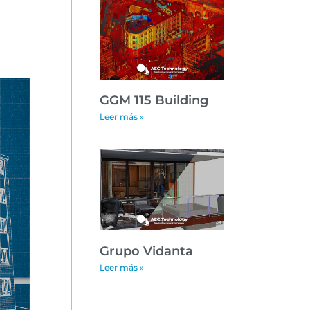
GGM 115 Building
Leer más »
Grupo Vidanta
Leer más »