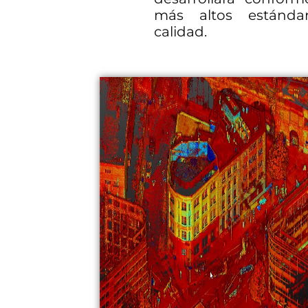
más altos estánda
calidad.