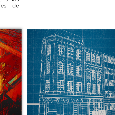
res de