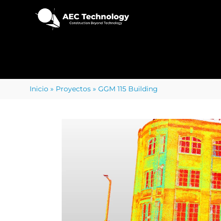
Inicio
»
Proyectos
»
GGM 115 Building