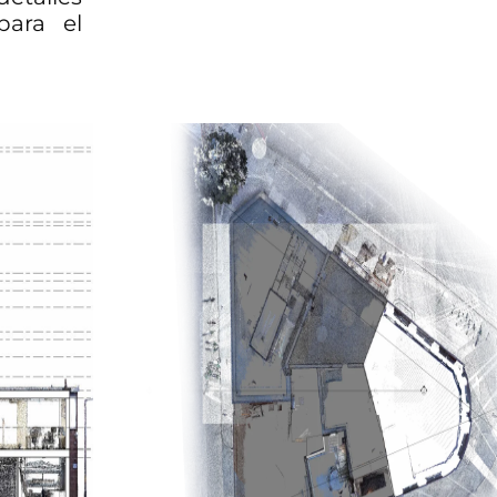
para el