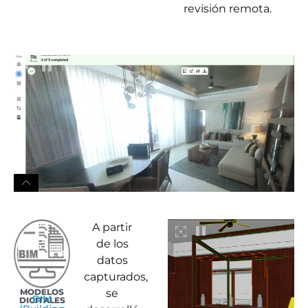
revisión remota.
A partir
de los
datos
capturados,
MODELOS
se
BIM
DIGITALES