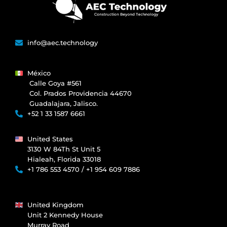
info@aec.technology
México
Calle Goya #561
Col. Prados Providencia 44670
Guadalajara, Jalisco.
+52 1 33 1587 6661
United States
3130 W 84Th St Unit 5
Hialeah, Florida 33018
+1 786 553 4570 / +1 954 609 7886
United Kingdom
Unit 2 Kennedy House
Murray Road