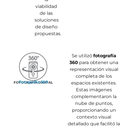
viabilidad
de las
soluciones
de diseño
propuestas.
Se utilizó
fotografía
360
para obtener una
representación visual
completa de los
Fotografía 360
FOTOGRAFÍA DIGITAL
espacios existentes.
Estas imágenes
complementaron la
nube de puntos,
proporcionando un
contexto visual
detallado que facilitó la