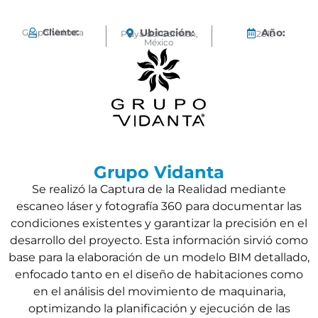
Cliente:
Ubicación:
Año:
Grupo Vidanta
Playa del Cármen,
2019
México
Grupo Vidanta
Se realizó la Captura de la Realidad mediante
escaneo láser y fotografía 360 para documentar las
condiciones existentes y garantizar la precisión en el
desarrollo del proyecto. Esta información sirvió como
base para la elaboración de un modelo BIM detallado,
enfocado tanto en el diseño de habitaciones como
en el análisis del movimiento de maquinaria,
optimizando la planificación y ejecución de las