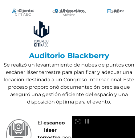
Cliente:
Ubicación:
Año:
Congreso
Ciudad de México,
2019
CITI AEC
México
Auditorio Blackberry
Se realizó un levantamiento de nubes de puntos con
escáner láser terrestre para planificar y adecuar una
locación destinada a un Congreso Internacional. Este
proceso proporcionó documentación precisa que
aseguró una gestión eficiente del espacio y una
disposición óptima para el evento.
El
escaneo
láser
terrestre
generó