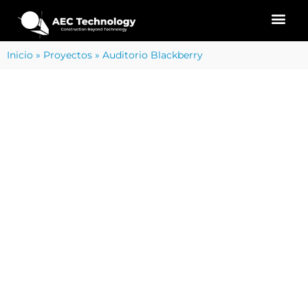
Inicio
»
Proyectos
»
Auditorio Blackberry
SERVICIOS DE PROYECTO
CAPTURA DE LA REALIDAD